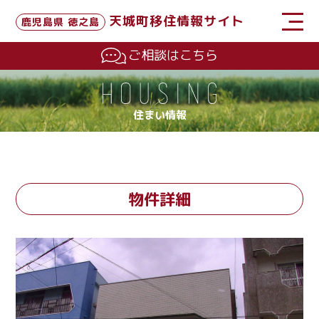
天城町移住情報サイト
鹿児島県 徳之島
ご相談はこちら
住まい情報
物件詳細