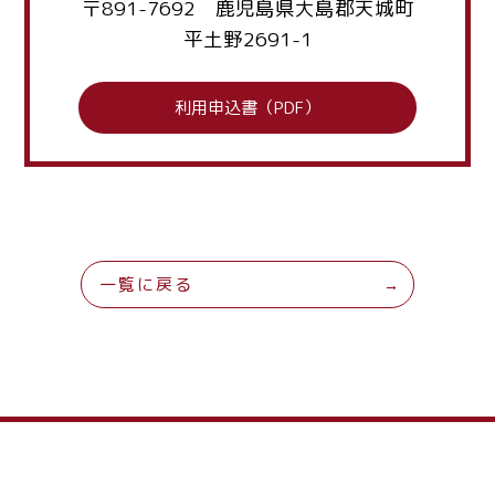
〒891-7692 鹿児島県大島郡天城町
平土野2691-1
利用申込書（PDF）
一覧に戻る