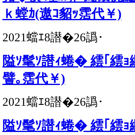
ｋ螳ｶ(遨ｺ貂ｯ霑代￥)
2021蟷ｴ8譛�26譌･
隘ｿ髦ｿ譛ｨ蜷� 繧｢繧
譬｡霑代￥)
2021蟷ｴ8譛�26譌･
隘ｿ髦ｿ譛ｨ蜷� 繧｢繧ｮ