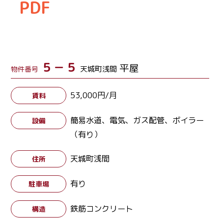
PDF
５－５
平屋
天城町浅間
物件番号
53,000円/月
賃料
簡易水道、電気、ガス配管、ボイラー
設備
（有り）
天城町浅間
住所
有り
駐車場
鉄筋コンクリート
構造