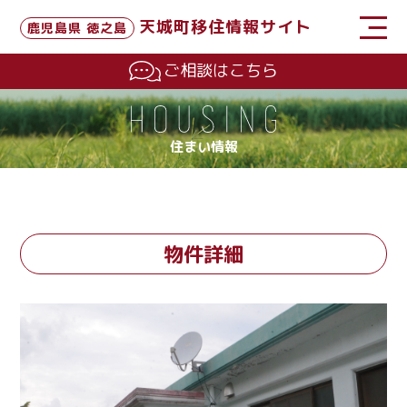
天城町移住情報サイト
鹿児島県 徳之島
ご相談はこちら
住まい情報
物件詳細