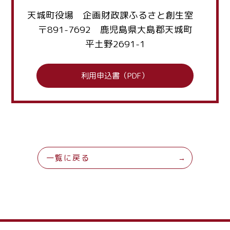
天城町役場 企画財政課ふるさと創生室
〒891-7692 鹿児島県大島郡天城町
平土野2691-1
利用申込書（PDF）
一覧に戻る