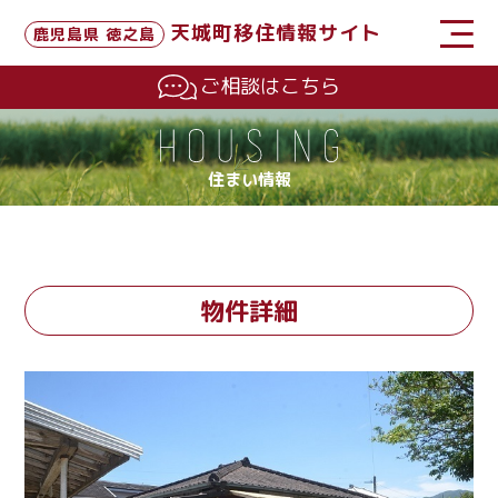
天城町移住情報サイト
鹿児島県 徳之島
ご相談はこちら
住まい情報
物件詳細