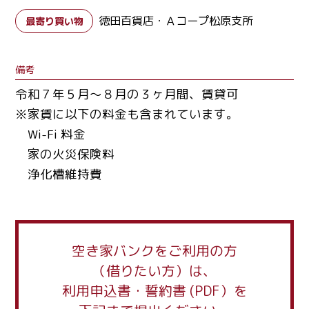
徳田百貨店・Ａコープ松原支所
最寄り買い物
備考
令和７年５月～８月の３ヶ月間、賃貸可
※家賃に以下の料金も含まれています。
Wi-Fi 料金
家の火災保険料
浄化槽維持費
空き家バンクをご利用の方
（借りたい方）は、
利用申込書・誓約書 (PDF）を