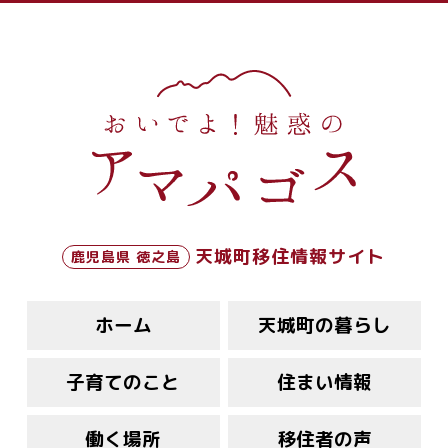
天城町移住情報サイト
鹿児島県 徳之島
ホーム
天城町の暮らし
子育てのこと
住まい情報
働く場所
移住者の声