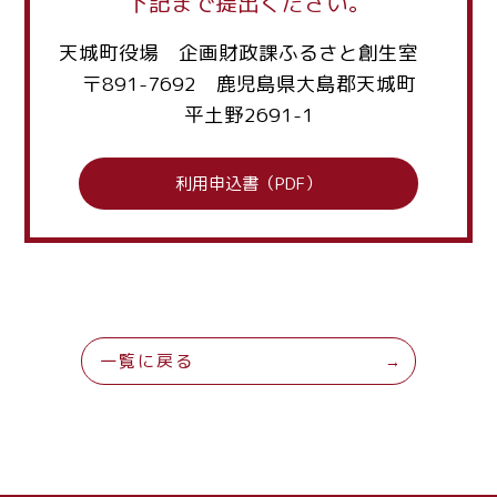
下記まで提出ください。
天城町役場 企画財政課ふるさと創生室
〒891-7692 鹿児島県大島郡天城町
平土野2691-1
利用申込書（PDF）
一覧に戻る