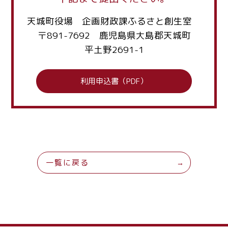
天城町役場 企画財政課ふるさと創生室
〒891-7692 鹿児島県大島郡天城町
平土野2691-1
利用申込書（PDF）
一覧に戻る