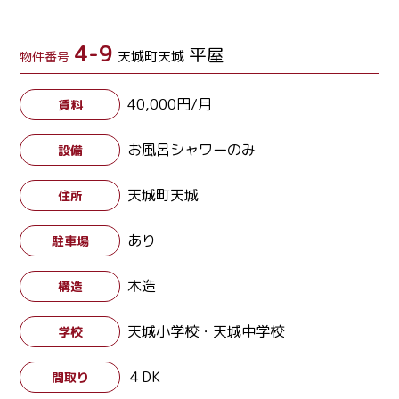
4-9
平屋
天城町天城
物件番号
40,000円/月
賃料
お風呂シャワーのみ
設備
天城町天城
住所
あり
駐車場
木造
構造
天城小学校・天城中学校
学校
４DK
間取り