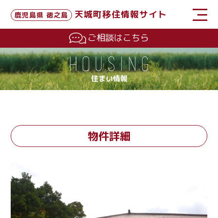
天城町移住情報サイト
鹿児島県 徳之島
ご相談はこちら
住まい情報
物件詳細