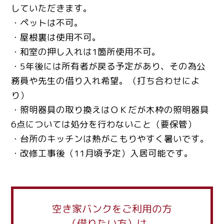
していただきます。
・ペットは不可。
・屋根裏は使用不可。
・和室の押し入れは1箇所使用不可。
・5年後には所有者が戻る予定があり、その為公
務員や先生の借り入れ希望。（打ち合わせによ
り）
・照明器具の取り換えはＯＫだが木枠の照明器具
6点については処分を行わないこと（要保管）
・台所のキッチンは熱がこもりやすく暑いです。
・改修工事後（11月頃予定）入居可能です。
空き家バンクをご利用の方
（借りたい方）は、