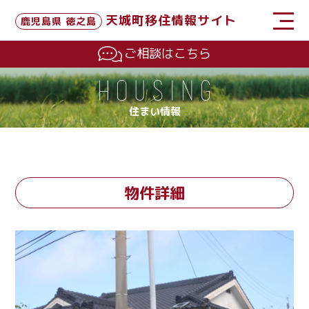
天城町移住情報サイト
鹿児島県 徳之島
ご相談はこちら
住まい情報
物件詳細