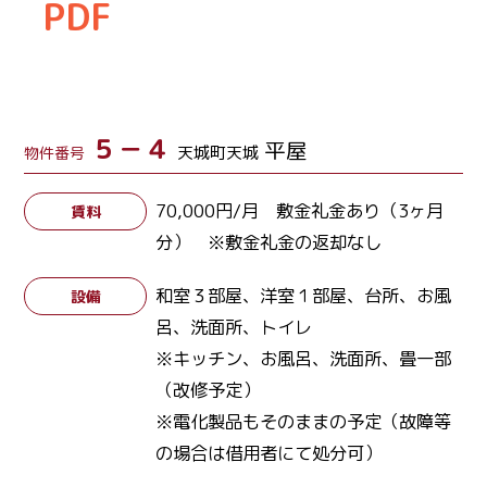
PDF
５－４
平屋
天城町天城
物件番号
70,000円/月 敷金礼金あり（3ヶ月
賃料
分） ※敷金礼金の返却なし
和室３部屋、洋室１部屋、台所、お風
設備
呂、洗面所、トイレ
※キッチン、お風呂、洗面所、畳一部
（改修予定）
※電化製品もそのままの予定（故障等
の場合は借用者にて処分可）