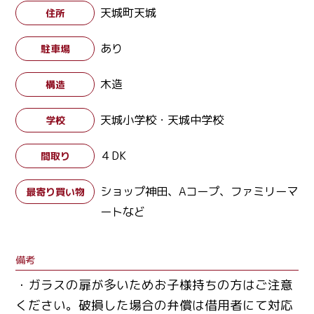
天城町天城
住所
あり
駐車場
木造
構造
天城小学校・天城中学校
学校
４DK
間取り
ショップ神田、Aコープ、ファミリーマ
最寄り買い物
ートなど
備考
・ガラスの扉が多いためお子様持ちの方はご注意
ください。破損した場合の弁償は借用者にて対応