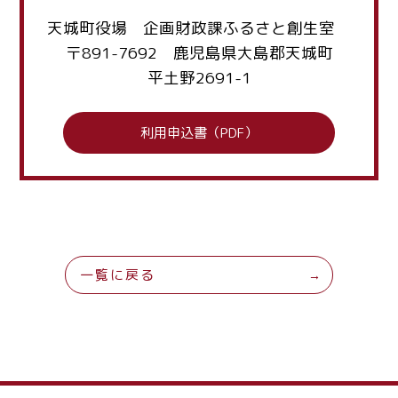
天城町役場 企画財政課ふるさと創生室
〒891-7692 鹿児島県大島郡天城町
平土野2691-1
利用申込書（PDF）
一覧に戻る