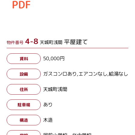
PDF
4-8
平屋建て
天城町浅間
物件番号
50,000円
賃料
ガスコンロあり,エアコンなし,給湯なし
設備
天城町浅間
住所
あり
駐車場
木造
構造