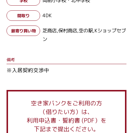
岡前小学校・北中学校
学校
4DK
間取り
芝商店,保村商店,空の駅,Kショップセブ
最寄り買い物
ン
備考
※入居契約交渉中
空き家バンクをご利用の方
（借りたい方）は、
利用申込書・誓約書 (PDF）を
下記まで提出ください。