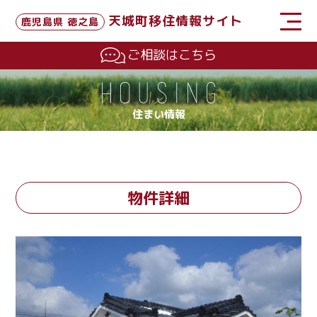
天城町移住情報サイト
鹿児島県 徳之島
ご相談はこちら
住まい情報
物件詳細