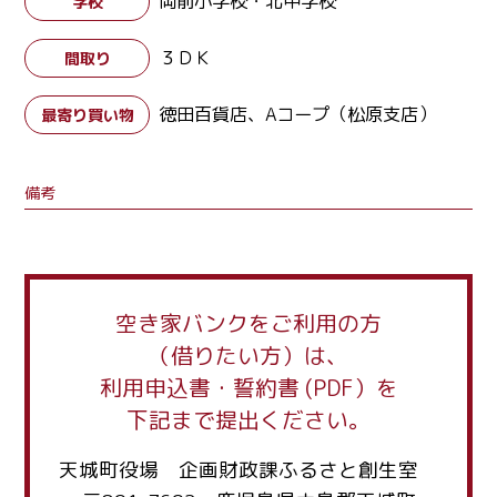
岡前小学校・北中学校
学校
３ＤＫ
間取り
徳田百貨店、Aコープ（松原支店）
最寄り買い物
備考
空き家バンクをご利用の方
（借りたい方）は、
利用申込書・誓約書 (PDF）を
下記まで提出ください。
天城町役場 企画財政課ふるさと創生室