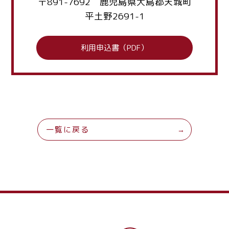
〒891-7692 鹿児島県大島郡天城町
平土野2691-1
利用申込書（PDF）
一覧に戻る