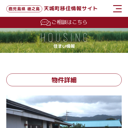
天城町移住情報サイト
鹿児島県 徳之島
ご相談はこちら
住まい情報
物件詳細