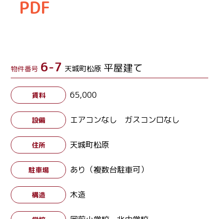
PDF
6-7
平屋建て
天城町松原
物件番号
65,000
賃料
エアコンなし ガスコンロなし
設備
天城町松原
住所
あり（複数台駐車可）
駐車場
木造
構造