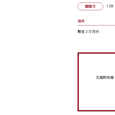
１DK
間取り
備考
敷金２カ月分
天城町役場