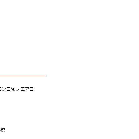
コンロなし,エアコ
学校