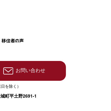
移住者の声
お問い合わせ
業日を除く）
天城町
平土野2691-1