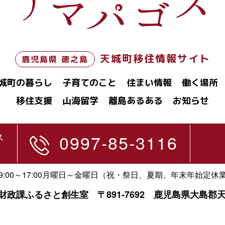
天城町移住情報サイト
鹿児島県 徳之島
城町の暮らし
子育てのこと
住まい情報
働く場所
移住支援
山海留学
離島あるある
お知らせ
ス
0997-85-3116
:00～17:00月曜日～金曜日
（祝・祭日、夏期、年末年始定休
画財政課ふるさと創生室
〒891-7692 鹿児島県大島郡