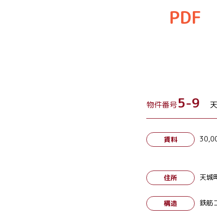
PDF
5-9
物件番号
30,0
賃料
天城
住所
鉄筋
構造