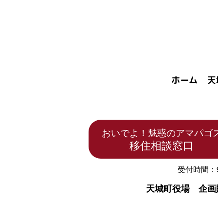
ホーム
天
おいでよ！魅惑のアマパゴ
移住相談窓口
受付時間：9
天城町役場 企