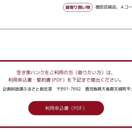
徳田百貨店、Ａコ
最寄り買い物
空き家バンクをご利用の方
（借りたい方）は、
利用申込書・誓約書 (PDF）を
下記まで提出ください。
 企画財政課ふるさと創生室
〒891-7692 鹿児島県大島郡天城町
平
利用申込書（PDF）