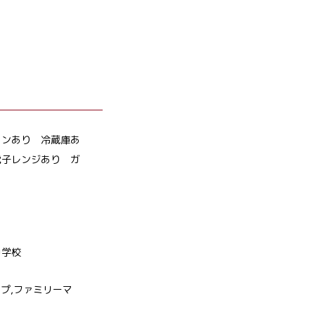
コンあり 冷蔵庫あ
電子レンジあり ガ
中学校
ープ,ファミリーマ