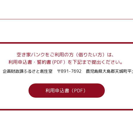
空き家バンクをご利用の方
（借りたい方）は、
利用申込書・誓約書 (PDF）を
下記まで提出ください。
 企画財政課ふるさと創生室
〒891-7692 鹿児島県大島郡天城町
平
利用申込書（PDF）