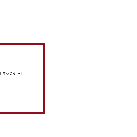
土野2691-1