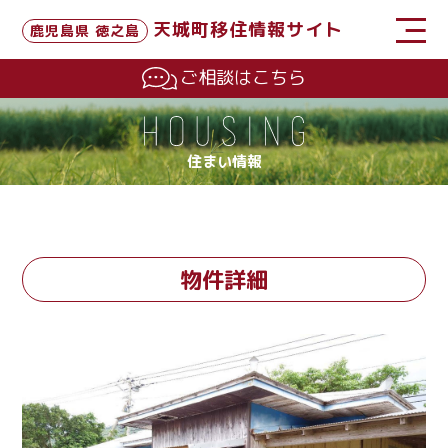
天城町移住情報サイト
鹿児島県 徳之島
ご相談はこちら
住まい情報
物件詳細