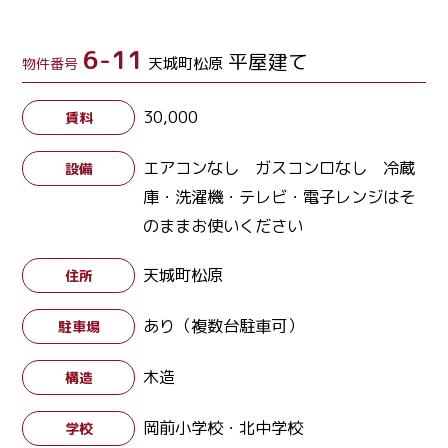
6-11
平屋建て
天城町松原
物件番号
30,000
賃料
エアコンなし ガスコンロなし 冷蔵
設備
庫・洗濯機・テレビ・電子レンジはそ
のままお使いください
天城町松原
住所
あり（複数台駐車可）
駐車場
木造
構造
岡前小学校・北中学校
学校