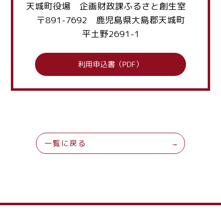
天城町役場 企画財政課ふるさと創生室
〒891-7692 鹿児島県大島郡天城町
平土野2691-1
利用申込書（PDF）
一覧に戻る