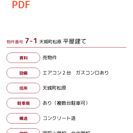
PDF
7-1
平屋建て
天城町松原
物件番号
売物件
賃料
エアコン２台 ガスコンロあり
設備
天城町松原
住所
あり（複数台駐車可）
駐車場
コンクリート造
構造