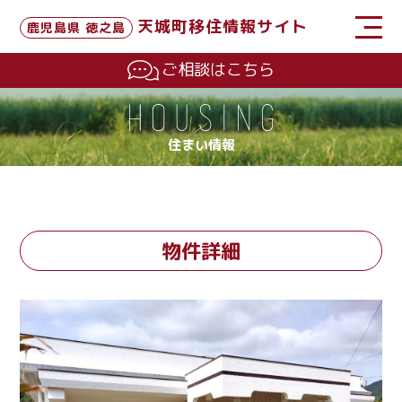
天城町移住情報サイト
鹿児島県 徳之島
ご相談はこちら
住まい情報
物件詳細