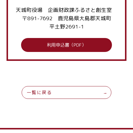
天城町役場 企画財政課ふるさと創生室
〒891-7692 鹿児島県大島郡天城町
平土野2691-1
利用申込書（PDF）
一覧に戻る