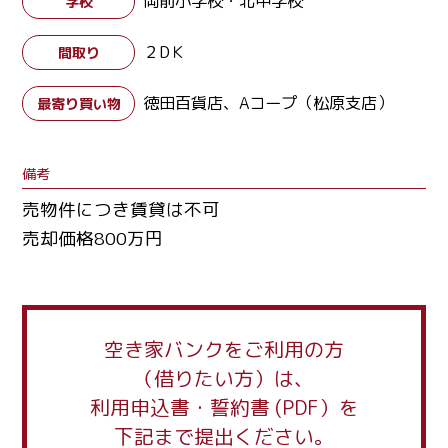
岡前小学校・北中学校
学校
２DＫ
間取り
徳田百貨店、Aコープ（松原支店）
最寄り買い物
備考
売物件につき賃貸は不可
売却価格800万円
空き家バンクをご利用の方
（借りたい方）は、
利用申込書・誓約書 (PDF）を
下記まで提出ください。