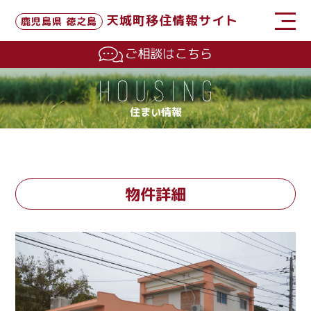
天城町移住情報サイト
鹿児島県 徳之島
ご相談はこちら
住まい情報
物件詳細