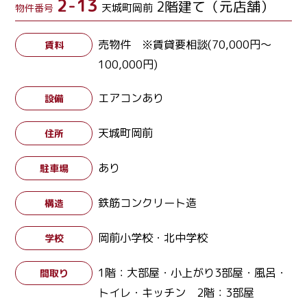
2-13
2階建て（元店舗）
天城町岡前
物件番号
売物件 ※賃貸要相談(70,000円～
賃料
100,000円)
エアコンあり
設備
天城町岡前
住所
あり
駐車場
鉄筋コンクリート造
構造
岡前小学校・北中学校
学校
1階：大部屋・小上がり3部屋・風呂・
間取り
トイレ・キッチン 2階：3部屋