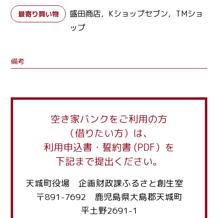
盛田商店，Kショップセブン，TMショ
最寄り買い物
ップ
備考
空き家バンクをご利用の方
（借りたい方）は、
利用申込書・誓約書 (PDF）を
下記まで提出ください。
天城町役場 企画財政課ふるさと創生室
〒891-7692 鹿児島県大島郡天城町
平土野2691-1