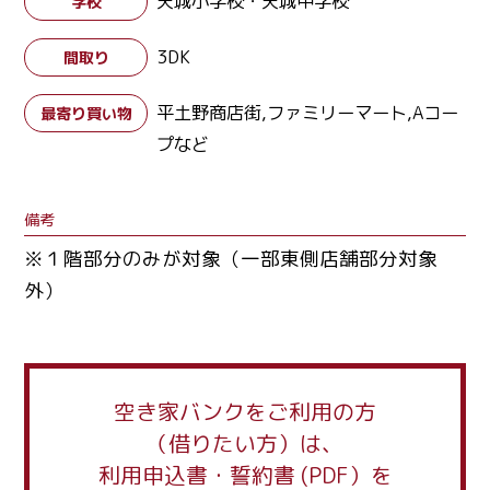
天城小学校・天城中学校
学校
3DK
間取り
平土野商店街,ファミリーマート,Aコー
最寄り買い物
プなど
備考
※１階部分のみが対象（一部東側店舗部分対象
外）
空き家バンクをご利用の方
（借りたい方）は、
利用申込書・誓約書 (PDF）を