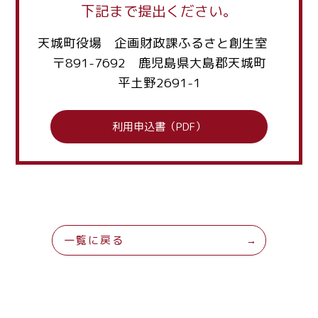
下記まで提出ください。
天城町役場 企画財政課ふるさと創生室
〒891-7692 鹿児島県大島郡天城町
平土野2691-1
利用申込書（PDF）
一覧に戻る