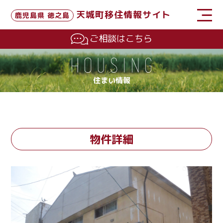
天城町移住情報サイト
鹿児島県 徳之島
ご相談はこちら
住まい情報
物件詳細