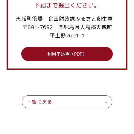
下記まで提出ください。
天城町役場 企画財政課ふるさと創生室
〒891-7692 鹿児島県大島郡天城町
平土野2691-1
利用申込書（PDF）
一覧に戻る