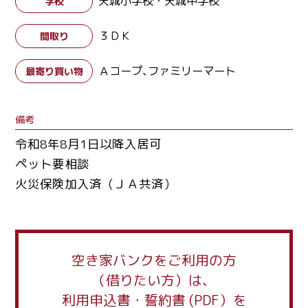
天城小学校・天城中学校
学校
３ＤＫ
間取り
Ａコープ､ファミリーマート
最寄り買い物
備考
令和8年8月1日以降入居可
ペット要相談
火災保険加入済（ＪＡ共済）
空き家バンクをご利用の方
（借りたい方）は、
利用申込書・誓約書 (PDF）を