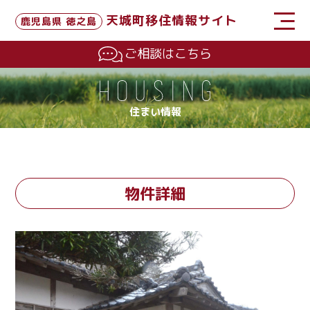
天城町移住情報サイト
鹿児島県 徳之島
ご相談はこちら
住まい情報
物件詳細