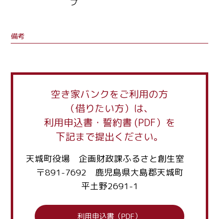
プ
備考
空き家バンクをご利用の方
（借りたい方）は、
利用申込書・誓約書 (PDF）を
下記まで提出ください。
天城町役場 企画財政課ふるさと創生室
〒891-7692 鹿児島県大島郡天城町
平土野2691-1
利用申込書（PDF）