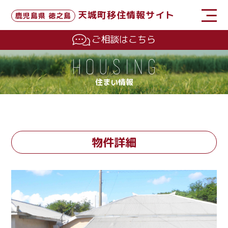
天城町移住情報サイト
鹿児島県 徳之島
ご相談はこちら
住まい情報
物件詳細