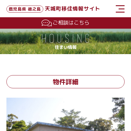
天城町移住情報サイト
鹿児島県 徳之島
ご相談はこちら
住まい情報
物件詳細