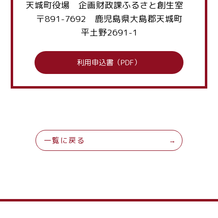
天城町役場 企画財政課ふるさと創生室
〒891-7692 鹿児島県大島郡天城町
平土野2691-1
利用申込書（PDF）
一覧に戻る