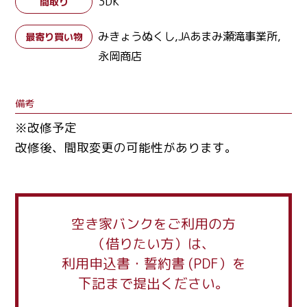
3DK
間取り
みきょうぬくし,JAあまみ瀬滝事業所,
最寄り買い物
永岡商店
備考
※改修予定
改修後、間取変更の可能性があります。
空き家バンクをご利用の方
（借りたい方）は、
利用申込書・誓約書 (PDF）を
下記まで提出ください。