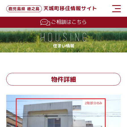
天城町移住情報サイト
鹿児島県 徳之島
ご相談はこちら
住まい情報
物件詳細