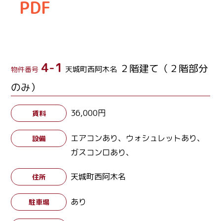
PDF
4-1
２階建て（２階部分
天城町西阿木名
物件番号
のみ）
36,000円
賃料
エアコンあり、ウォシュレットあり、
設備
ガスコンロあり、
天城町西阿木名
住所
あり
駐車場