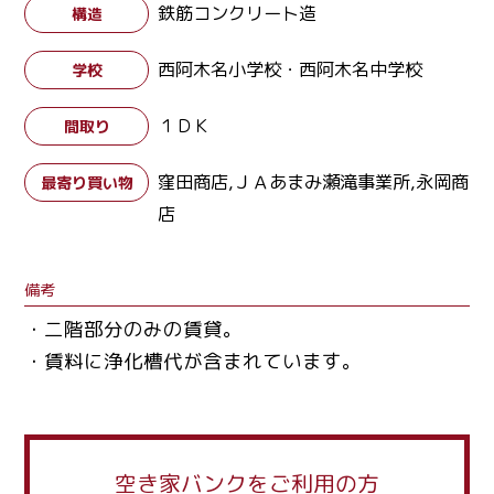
鉄筋コンクリート造
構造
西阿木名小学校・西阿木名中学校
学校
１ＤＫ
間取り
窪田商店,ＪＡあまみ瀬滝事業所,永岡商
最寄り買い物
店
備考
・二階部分のみの賃貸。
・賃料に浄化槽代が含まれています。
空き家バンクをご利用の方