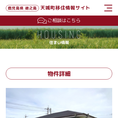
天城町移住情報サイト
鹿児島県 徳之島
ご相談はこちら
住まい情報
物件詳細