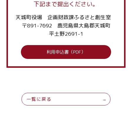
下記まで提出ください。
天城町役場 企画財政課ふるさと創生室
〒891-7692 鹿児島県大島郡天城町
平土野2691-1
利用申込書（PDF）
一覧に戻る