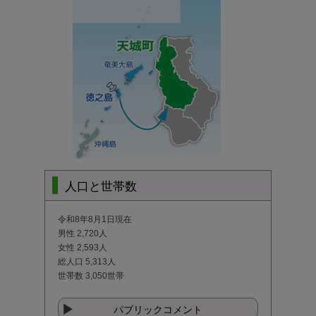
人口と世帯数
令和8年8月1日現在
男性 2,720人
女性 2,593人
総人口 5,313人
世帯数 3,050世帯
パブリックコメント