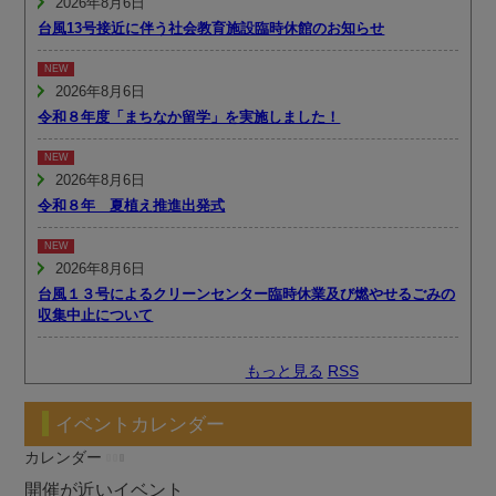
2026年8月6日
台風13号接近に伴う社会教育施設臨時休館のお知らせ
2026年8月6日
令和８年度「まちなか留学」を実施しました！
2026年8月6日
令和８年 夏植え推進出発式
2026年8月6日
台風１３号によるクリーンセンター臨時休業及び燃やせるごみの
収集中止について
もっと見る
RSS
イベントカレンダー
カレンダー
開催が近いイベント