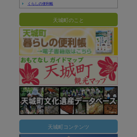
くらしの便利帳
天城町のこと
天城町コンテンツ