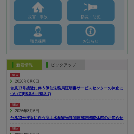
災害・事故
防災・防犯
職員採用
お知らせ
新着情報
ピックアップ
2026年8月6日
台風13号接近に伴う伊仙法務局証明書サービスセンターの休止に
ついて(R8.8.6～R8.8.7)
2026年8月6日
台風13号接近に伴う商工水産観光課関連施設臨時休館のお知らせ