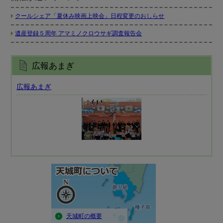
クールシェア「夏休み映画上映会」日程変更のおしらせ
遺産登録５周年 アマミノクロウサギ調査報告会
広報あまぎ
広報あまぎ
天城町の概要