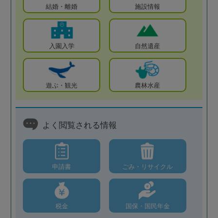
結婚・離婚
施設情報
入園入学
自然遺産
遊ぶ・観光
農林水産
よく閲覧される情報
申請書
ごみ・リサイクル
税金
国保・国民年金