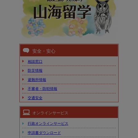
安全・安心
相談窓口
防災情報
避難所情報
不審者・防犯情報
交通安全
オンラインサービス
行政オンラインサービス
申請書ダウンロード