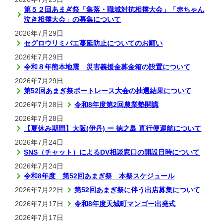
第５２回あまぎ祭「集落・職域対抗相撲大会」「赤ちゃん
泣き相撲大会」の募集について
2026年7月29日
セグロウリミバエ蔓延防止についてのお願い
2026年7月29日
令和８年熊本地震 災害義援金募金箱の設置について
2026年7月29日
第52回あまぎ祭ボートレース大会の抽選結果について
2026年7月28日
令和8年度第2回農業塾開講
2026年7月28日
【夏休み期間】大阪(伊丹) ー 徳之島 直行便運航について
2026年7月24日
SNS（チャット）によるDV相談窓口の開設日時について
2026年7月24日
令和8年度 第52回あまぎ祭 本祭スケジュール
2026年7月22日
第52回あまぎ祭に伴う出店募集について
2026年7月17日
令和8年度天城町マンゴー出発式
2026年7月17日