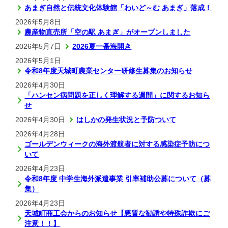
あまぎ自然と伝統文化体験館「わいど～む あまぎ」落成！
2026年5月8日
農産物直売所「空の駅 あまぎ」がオープンしました
2026年5月7日
2026夏一番海開き
2026年5月1日
令和8年度天城町農業センター研修生募集のお知らせ
2026年4月30日
「ハンセン病問題を正しく理解する週間」に関するお知ら
せ
2026年4月30日
はしかの発生状況と予防ついて
2026年4月28日
ゴールデンウィークの海外渡航者に対する感染症予防につ
いて
2026年4月23日
令和8年度 中学生海外派遣事業 引率補助公募について（募
集）
2026年4月23日
天城町商工会からのお知らせ【悪質な勧誘や特殊詐欺にご
注意！！】