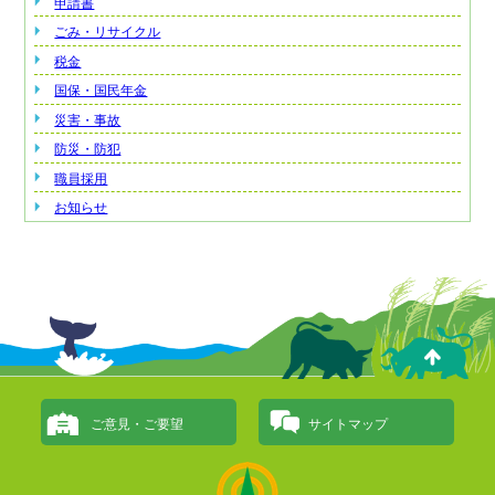
申請書
ごみ・リサイクル
税金
国保・国民年金
災害・事故
防災・防犯
職員採用
お知らせ
ご意見・ご要望
サイトマップ