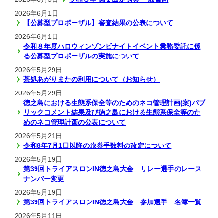
2026年6月1日
【公募型プロポーザル】審査結果の公表について
2026年6月1日
令和８年度ハロウィンゾンビナイトイベント業務委託に係
る公募型プロポーザルの実施について
2026年5月29日
茶処あがりまたの利用について（お知らせ）
2026年5月29日
徳之島における生態系保全等のためのネコ管理計画(案)パブ
リックコメント結果及び徳之島における生態系保全等のた
めのネコ管理計画の公表について
2026年5月21日
令和8年7月1日以降の旅券手数料の改定について
2026年5月19日
第39回トライアスロンIN徳之島大会 リレー選手のレース
ナンバー変更
2026年5月19日
第39回トライアスロンIN徳之島大会 参加選手 名簿一覧
2026年5月11日