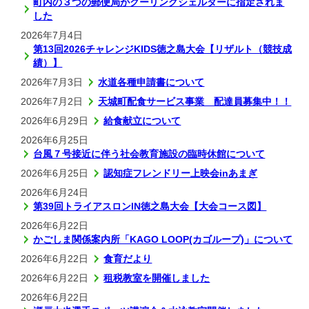
町内の３つの郵便局がクーリングシェルターに指定されま
した
2026年7月4日
第13回2026チャレンジKIDS徳之島大会【リザルト（競技成
績）】
2026年7月3日
水道各種申請書について
2026年7月2日
天城町配食サービス事業 配達員募集中！！
2026年6月29日
給食献立について
2026年6月25日
台風７号接近に伴う社会教育施設の臨時休館について
2026年6月25日
認知症フレンドリー上映会inあまぎ
2026年6月24日
第39回トライアスロンIN徳之島大会【大会コース図】
2026年6月22日
かごしま関係案内所「KAGO LOOP(カゴループ)」について
2026年6月22日
食育だより
2026年6月22日
租税教室を開催しました
2026年6月22日