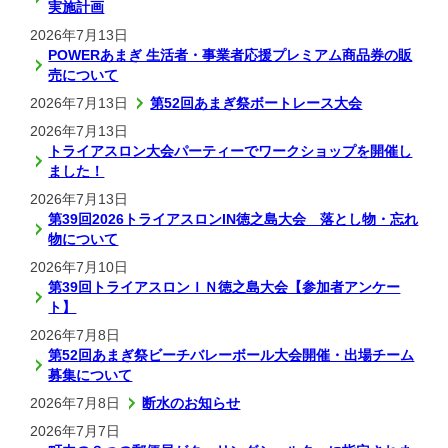
実施計画
2026年7月13日
POWERあまぎ 生活者・事業者応援プレミアム商品券の販
売について
2026年7月13日
第52回あまぎ祭ボートレース大会
2026年7月13日
トライアスロン大会パーティーでワークショップを開催し
ました！
2026年7月13日
第39回2026トライアスロンIN徳之島大会 落とし物・忘れ
物について
2026年7月10日
第39回トライアスロンＩＮ徳之島大会【参加者アンケー
ト】
2026年7月8日
第52回あまぎ祭ビーチバレーボール大会開催・出場チーム
募集について
2026年7月8日
断水のお知らせ
2026年7月7日