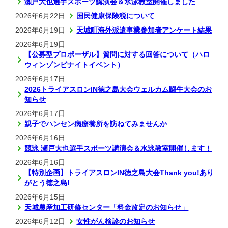
瀬戸大也選手スポーツ講演会＆水泳教室開催しました
2026年6月22日
国民健康保険税について
2026年6月19日
天城町海外派遣事業参加者アンケート結果
2026年6月19日
【公募型プロポーザル】質問に対する回答について（ハロ
ウィンゾンビナイトイベント）
2026年6月17日
2026トライアスロンIN徳之島大会ウェルカム闘牛大会のお
知らせ
2026年6月17日
親子でハンセン病療養所を訪ねてみませんか
2026年6月16日
競泳 瀬戸大也選手スポーツ講演会＆水泳教室開催します！
2026年6月16日
【特別企画】トライアスロンIN徳之島大会Thank you!あり
がとう徳之島!
2026年6月15日
天城農産加工研修センター「料金改定のお知らせ」
2026年6月12日
女性がん検診のお知らせ