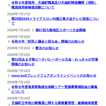
令和９年度採用 天城町職員及び天城町関係機関（消防）
職員採用候補者試験について
2026年7月17日
第39回2026トライアスロンIN徳之島大会テレビ放送につい
て
2026年7月16日
第67回大島地区スポーツ大会開催
2026年7月16日
令和８年「町民と議会と語る会」開催のお知らせ
2026年7月15日
断水のお知らせ
2026年7月14日
第52回あまぎ祭ビーチバレーボール大会・わっきゃが市場
開催のお知らせ
2026年7月14日
mont-bellフレンドフェアオンラインイベントのお知らせ
2026年7月14日
令和８年度奄美群島移住体験ツアー実施事業補助金の募集
について
2026年7月14日
天城町立学校の教職員に関する業務量管理・健康確保措置