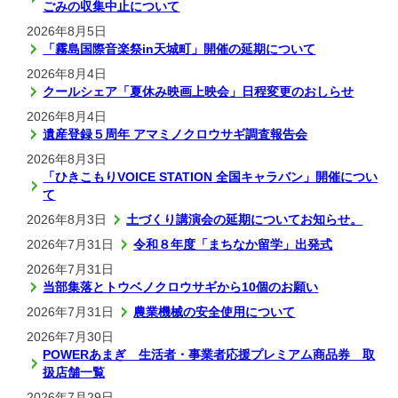
ごみの収集中止について
2026年8月5日
「霧島国際音楽祭in天城町」開催の延期について
2026年8月4日
クールシェア「夏休み映画上映会」日程変更のおしらせ
2026年8月4日
遺産登録５周年 アマミノクロウサギ調査報告会
2026年8月3日
「ひきこもりVOICE STATION 全国キャラバン」開催につい
て
2026年8月3日
土づくり講演会の延期についてお知らせ。
2026年7月31日
令和８年度「まちなか留学」出発式
2026年7月31日
当部集落とトウベノクロウサギから10個のお願い
2026年7月31日
農業機械の安全使用について
2026年7月30日
POWERあまぎ 生活者・事業者応援プレミアム商品券 取
扱店舗一覧
2026年7月29日