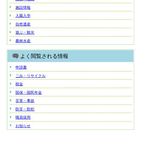
施設情報
入園入学
自然遺産
遊ぶ・観光
農林水産
よく閲覧される情報
申請書
ごみ・リサイクル
税金
国保・国民年金
災害・事故
防災・防犯
職員採用
お知らせ