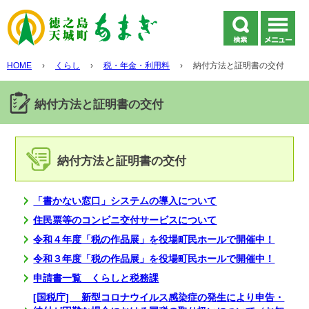
HOME
›
くらし
›
税・年金・利用料
›
納付方法と証明書の交付
納付方法と証明書の交付
納付方法と証明書の交付
「書かない窓口」システムの導入について
住民票等のコンビニ交付サービスについて
令和４年度「税の作品展」を役場町民ホールで開催中！
令和３年度「税の作品展」を役場町民ホールで開催中！
申請書一覧 くらしと税務課
[国税庁] 新型コロナウイルス感染症の発生により申告・