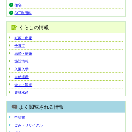
住宅
AYT利用料
くらしの情報
妊娠・出産
子育て
結婚・離婚
施設情報
入園入学
自然遺産
遊ぶ・観光
農林水産
よく閲覧される情報
申請書
ごみ・リサイクル