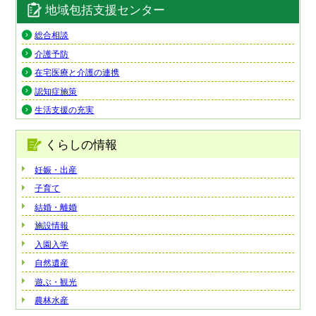
地域包括支援センター
総合相談
介護予防
在宅医療と介護の連携
認知症施策
生活支援の充実
くらしの情報
妊娠・出産
子育て
結婚・離婚
施設情報
入園入学
自然遺産
遊ぶ・観光
農林水産