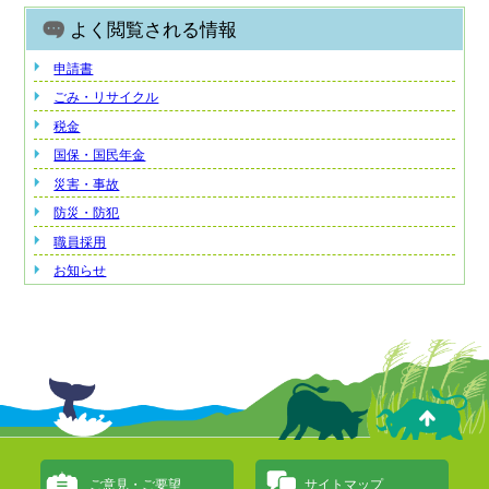
よく閲覧される情報
申請書
ごみ・リサイクル
税金
国保・国民年金
災害・事故
防災・防犯
職員採用
お知らせ
ご意見・ご要望
サイトマップ