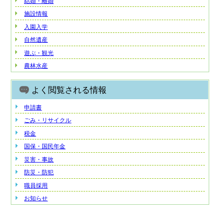
結婚・離婚
施設情報
入園入学
自然遺産
遊ぶ・観光
農林水産
よく閲覧される情報
申請書
ごみ・リサイクル
税金
国保・国民年金
災害・事故
防災・防犯
職員採用
お知らせ