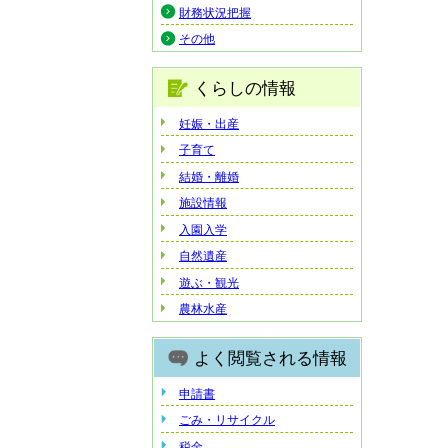
財務状況把握
その他
くらしの情報
妊娠・出産
子育て
結婚・離婚
施設情報
入園入学
自然遺産
遊ぶ・観光
農林水産
よく閲覧される情報
申請書
ごみ・リサイクル
税金