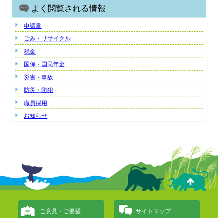
よく閲覧される情報
申請書
ごみ・リサイクル
税金
国保・国民年金
災害・事故
防災・防犯
職員採用
お知らせ
ご意見・ご要望
サイトマップ