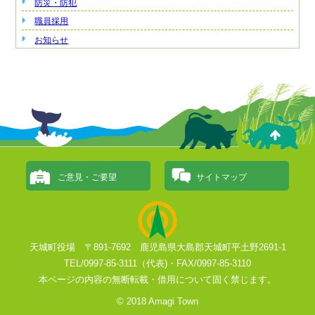
防災・防犯
職員採用
お知らせ
ご意見・ご要望
サイトマップ
天城町役場 〒891-7692 鹿児島県大島郡天城町平土野2691-1
TEL/0997-85-3111（代表)・FAX/0997-85-3110
本ページの内容の無断転載・借用について固く禁じます。
© 2018 Amagi Town