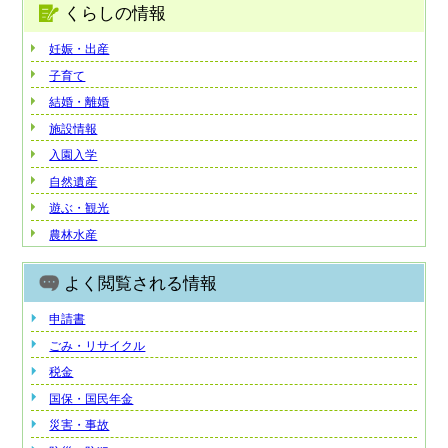
くらしの情報
妊娠・出産
子育て
結婚・離婚
施設情報
入園入学
自然遺産
遊ぶ・観光
農林水産
よく閲覧される情報
申請書
ごみ・リサイクル
税金
国保・国民年金
災害・事故