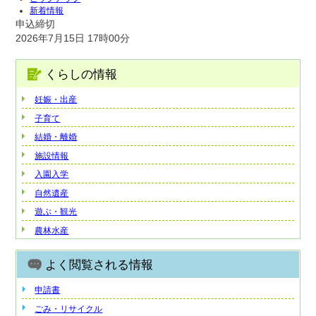
新着情報
申込締切
2026年7月15日 17時00分
くらしの情報
妊娠・出産
子育て
結婚・離婚
施設情報
入園入学
自然遺産
遊ぶ・観光
農林水産
よく閲覧される情報
申請書
ごみ・リサイクル