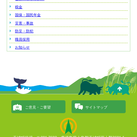
税金
国保・国民年金
災害・事故
防災・防犯
職員採用
お知らせ
ご意見・ご要望
サイトマップ