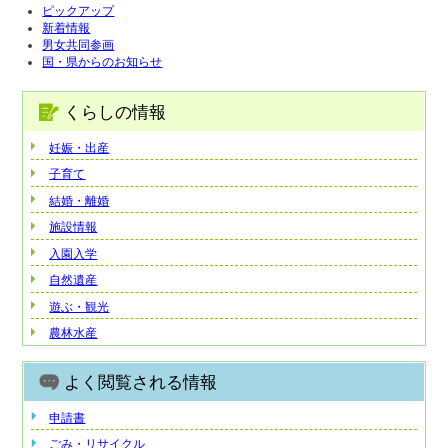
ピックアップ
新着情報
男女共同参画
国・県からのお知らせ
くらしの情報
妊娠・出産
子育て
結婚・離婚
施設情報
入園入学
自然遺産
遊ぶ・観光
農林水産
よく閲覧される情報
申請書
ごみ・リサイクル