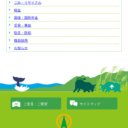
ごみ・リサイクル
税金
国保・国民年金
災害・事故
防災・防犯
職員採用
お知らせ
ご意見・ご要望
サイトマップ