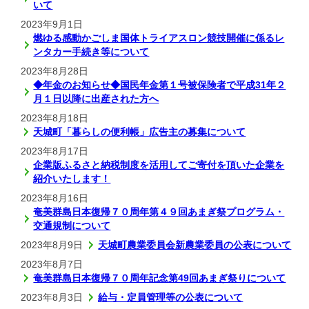
いて
2023年9月1日
燃ゆる感動かごしま国体トライアスロン競技開催に係るレ
ンタカー手続き等について
2023年8月28日
◆年金のお知らせ◆国民年金第１号被保険者で平成31年２
月１日以降に出産された方へ
2023年8月18日
天城町「暮らしの便利帳」広告主の募集について
2023年8月17日
企業版ふるさと納税制度を活用してご寄付を頂いた企業を
紹介いたします！
2023年8月16日
奄美群島日本復帰７０周年第４９回あまぎ祭プログラム・
交通規制について
2023年8月9日
天城町農業委員会新農業委員の公表について
2023年8月7日
奄美群島日本復帰７０周年記念第49回あまぎ祭りについて
2023年8月3日
給与・定員管理等の公表について