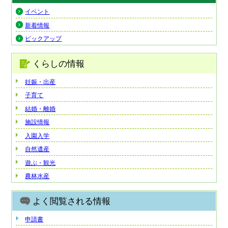
イベント
新着情報
ピックアップ
くらしの情報
妊娠・出産
子育て
結婚・離婚
施設情報
入園入学
自然遺産
遊ぶ・観光
農林水産
よく閲覧される情報
申請書