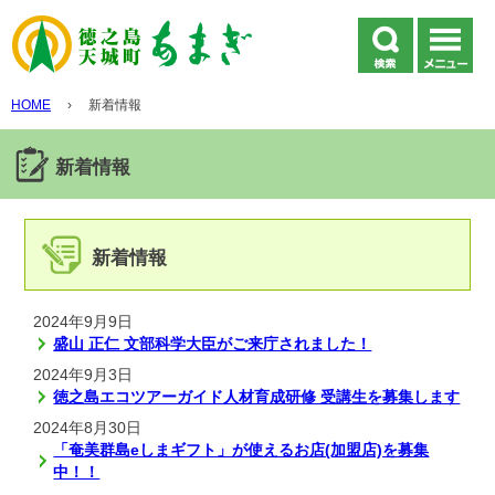
HOME
›
新着情報
新着情報
新着情報
2024年9月9日
盛山 正仁 文部科学大臣がご来庁されました！
2024年9月3日
徳之島エコツアーガイド人材育成研修 受講生を募集します
2024年8月30日
「奄美群島eしまギフト」が使えるお店(加盟店)を募集
中！！