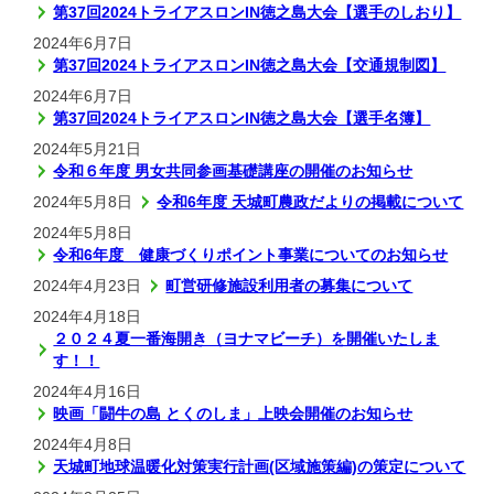
第37回2024トライアスロンIN徳之島大会【選手のしおり】
2024年6月7日
第37回2024トライアスロンIN徳之島大会【交通規制図】
2024年6月7日
第37回2024トライアスロンIN徳之島大会【選手名簿】
2024年5月21日
令和６年度 男女共同参画基礎講座の開催のお知らせ
2024年5月8日
令和6年度 天城町農政だよりの掲載について
2024年5月8日
令和6年度 健康づくりポイント事業についてのお知らせ
2024年4月23日
町営研修施設利用者の募集について
2024年4月18日
２０２４夏一番海開き（ヨナマビーチ）を開催いたしま
す！！
2024年4月16日
映画「闘牛の島 とくのしま」上映会開催のお知らせ
2024年4月8日
天城町地球温暖化対策実行計画(区域施策編)の策定について