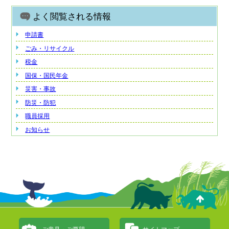
よく閲覧される情報
申請書
ごみ・リサイクル
税金
国保・国民年金
災害・事故
防災・防犯
職員採用
お知らせ