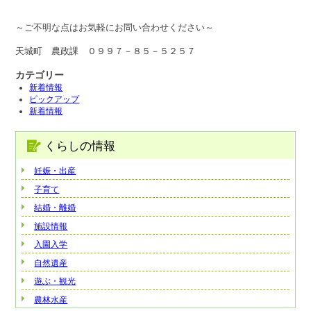
～ご不明な点はお気軽にお問い合わせください～
天城町 農政課 ０９９７－８５－５２５７
カテゴリー
新着情報
ピックアップ
新着情報
くらしの情報
妊娠・出産
子育て
結婚・離婚
施設情報
入園入学
自然遺産
遊ぶ・観光
農林水産