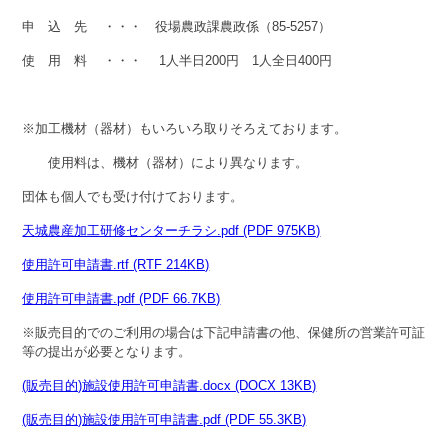
申 込 先 ・・・ 役場農政課農政係（85-5257）
使 用 料 ・・・ 1人半日200円 1人全日400円
※加工機材（器材）もいろいろ取りそろえております。
使用料は、機材（器材）により異なります。
団体も個人でも受け付けております。
天城農産加工研修センターチラシ.pdf (PDF 975KB)
使用許可申請書.rtf (RTF 214KB)
使用許可申請書.pdf (PDF 66.7KB)
※販売目的でのご利用の場合は下記申請書の他、保健所の営業許可証
等の提出が必要となります。
(販売目的)施設使用許可申請書.docx (DOCX 13KB)
(販売目的)施設使用許可申請書.pdf (PDF 55.3KB)