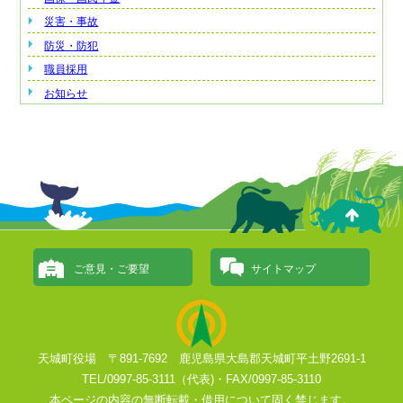
災害・事故
防災・防犯
職員採用
お知らせ
ご意見・ご要望
サイトマップ
天城町役場 〒891-7692 鹿児島県大島郡天城町平土野2691-1
TEL/0997-85-3111（代表)・FAX/0997-85-3110
本ページの内容の無断転載・借用について固く禁じます。