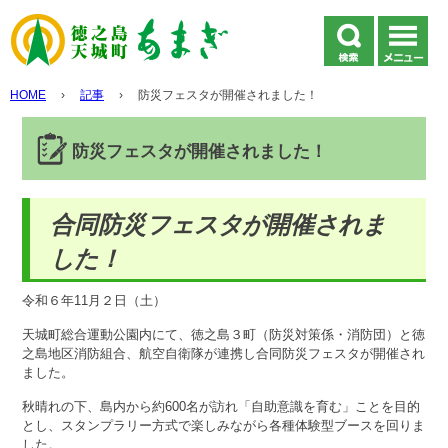
HOME
›
記事
›
防災フェスタが開催されました！
防災フェスタが開催されました！
合同防災フェスタが開催されま
した！
令和６年11月２日（土）
天城町総合運動公園内にて、徳之島３町（防災対策係・消防団）と徳
之島地区消防組合、航空自衛隊が連携し合同防災フェスタが開催され
ました。
秋晴れの下、島内から約600名が訪れ「自助意識を育む」ことを目的
とし、スタンプラリー方式で楽しみながら各種体験型ブースを回りま
した。