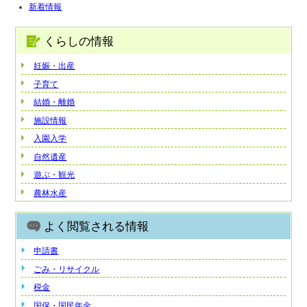
新着情報
くらしの情報
妊娠・出産
子育て
結婚・離婚
施設情報
入園入学
自然遺産
遊ぶ・観光
農林水産
よく閲覧される情報
申請書
ごみ・リサイクル
税金
国保・国民年金