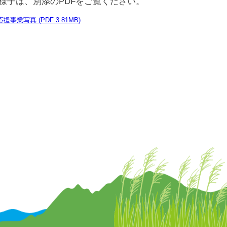
様子は、別添のPDFをご覧ください。
事業写真 (PDF 3.81MB)