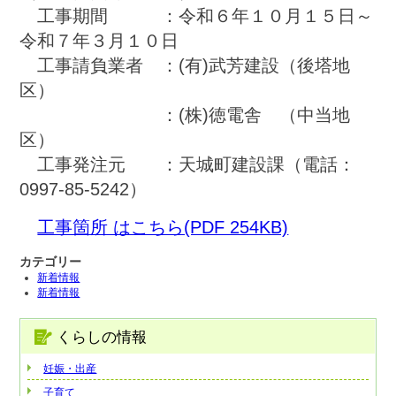
工事期間 ：令和６年１０月１５日～
令和７年３月１０日
工事請負業者 ：(有)武芳建設（後塔地
区）
：(株)徳電舎 （中当地
区）
工事発注元 ：天城町建設課（電話：
0997-85-5242）
工事箇所 はこちら(PDF 254KB)
カテゴリー
新着情報
新着情報
くらしの情報
妊娠・出産
子育て