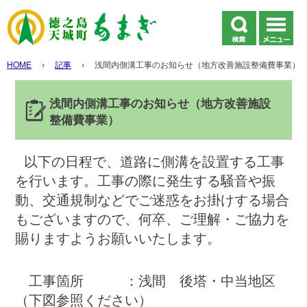
HOME
›
記事
›
浅間内側溝工事のお知らせ（地方改善施設整備費事業）
浅間内側溝工事のお知らせ（地方改善施設
整備費事業）
以下の日程で、道路に側溝を設置する工事
を行います。工事の際に発生する騒音や振
動、交通規制などでご迷惑をお掛けする場合
もございますので、何卒、ご理解・ご協力を
賜りますようお願いいたします。
工事箇所 ：浅間 後塔・中当地区
（下図参照ください）