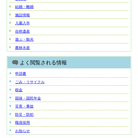
結婚・離婚
施設情報
入園入学
自然遺産
遊ぶ・観光
農林水産
よく閲覧される情報
申請書
ごみ・リサイクル
税金
国保・国民年金
災害・事故
防災・防犯
職員採用
お知らせ