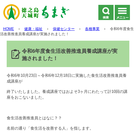
HOME
›
健康・福祉
›
保健センター
›
各種事業
›
令和6年度食生
活改善推進員養成講座が実施されました！
令和6年度食生活改善推進員養成講座が実
施されました！
令和6年10月23日～令和6年12月18日に実施した食生活改善推進員養
成講座が
終了いたしました。養成講座ではおよそ3ヶ月にわたって計10回の講
座をおこないました。
食生活改善推進員とはなに？？
名前の通り「食生活を改善する人」を指します。