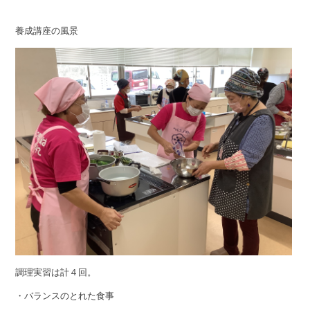
養成講座の風景
調理実習は計４回。
・バランスのとれた食事