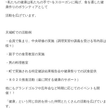
~私たちの健康は私たちの手で~をスローガンに掲げ、食を通した健
康作りのボランティアとして
活動を広げています。
天城町での活動例
・会員で集まり、中央研修の実施（調理実習や講義を受ける等内容は
様々）
・親子での食育教室の実施
・男の料理教室
・町で実施される特定健診結果報告会や健康祭りでの試食提供
・８０２０推進活動（歯に関する健康のサポート）
他にもグランドゴルフや忘年会など時期に応じてのイベントも開
催！！
「健康」という同じ目的を持った仲間とたくさんの活動を広げていま
す。