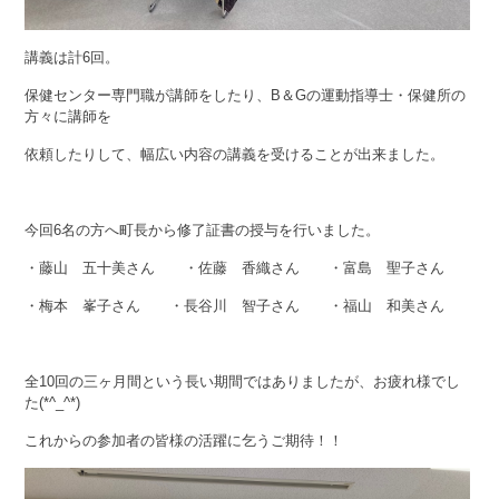
講義は計6回。
保健センター専門職が講師をしたり、B＆Gの運動指導士・保健所の
方々に講師を
依頼したりして、幅広い内容の講義を受けることが出来ました。
今回6名の方へ町長から修了証書の授与を行いました。
・藤山 五十美さん ・佐藤 香織さん ・富島 聖子さん
・梅本 峯子さん ・長谷川 智子さん ・福山 和美さん
全10回の三ヶ月間という長い期間ではありましたが、お疲れ様でし
た(*^_^*)
これからの参加者の皆様の活躍に乞うご期待！！