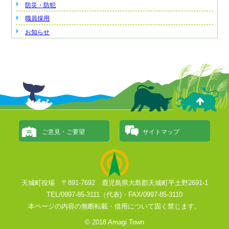
防災・防犯
職員採用
お知らせ
ご意見・ご要望
サイトマップ
天城町役場 〒891-7692 鹿児島県大島郡天城町平土野2691-1
TEL/0997-85-3111（代表)・FAX/0997-85-3110
本ページの内容の無断転載・借用について固く禁じます。
© 2018 Amagi Town