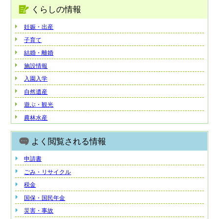
くらしの情報
妊娠・出産
子育て
結婚・離婚
施設情報
入園入学
自然遺産
遊ぶ・観光
農林水産
よく閲覧される情報
申請書
ごみ・リサイクル
税金
国保・国民年金
災害・事故