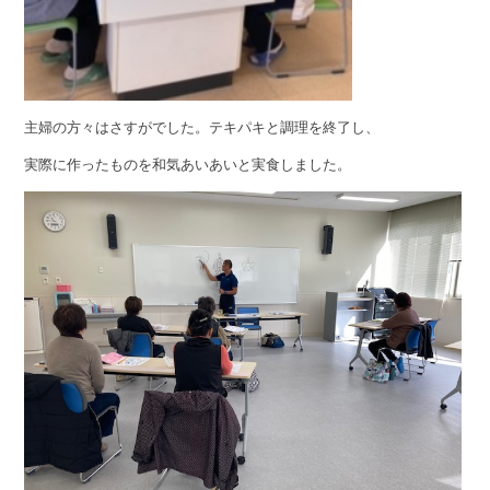
主婦の方々はさすがでした。テキパキと調理を終了し、
実際に作ったものを和気あいあいと実食しました。