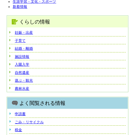
生涯学習・文化・スポーツ
新着情報
くらしの情報
妊娠・出産
子育て
結婚・離婚
施設情報
入園入学
自然遺産
遊ぶ・観光
農林水産
よく閲覧される情報
申請書
ごみ・リサイクル
税金