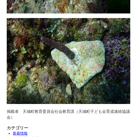
掲載者 天城町教育委員会社会教育課（天城町子ども会育成連絡協議
会）
カテゴリー
新着情報