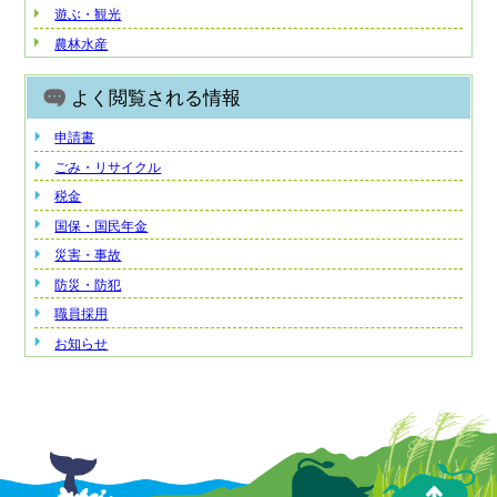
遊ぶ・観光
農林水産
よく閲覧される情報
申請書
ごみ・リサイクル
税金
国保・国民年金
災害・事故
防災・防犯
職員採用
お知らせ