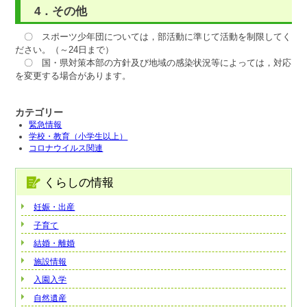
4．その他
〇 スポーツ少年団については，部活動に準じて活動を制限してく
ださい。（～24日まで）
〇 国・県対策本部の方針及び地域の感染状況等によっては，対応
を変更する場合があります。
カテゴリー
緊急情報
学校・教育（小学生以上）
コロナウイルス関連
くらしの情報
妊娠・出産
子育て
結婚・離婚
施設情報
入園入学
自然遺産