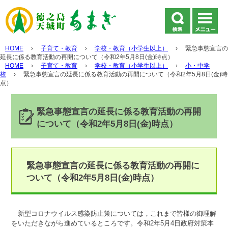
HOME
›
子育て・教育
›
学校・教育（小学生以上）
›
緊急事態宣言の
延長に係る教育活動の再開について（令和2年5月8日(金)時点）
HOME
›
子育て・教育
›
学校・教育（小学生以上）
›
小・中学
校
›
緊急事態宣言の延長に係る教育活動の再開について（令和2年5月8日(金)時
点）
緊急事態宣言の延長に係る教育活動の再開
について（令和2年5月8日(金)時点）
緊急事態宣言の延長に係る教育活動の再開に
ついて（令和2年5月8日(金)時点）
新型コロナウイルス感染防止策については，これまで皆様の御理解
をいただきながら進めているところです。令和2年5月4日政府対策本