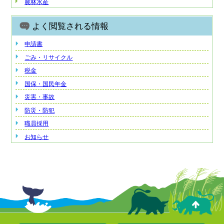
農林水産
よく閲覧される情報
申請書
ごみ・リサイクル
税金
国保・国民年金
災害・事故
防災・防犯
職員採用
お知らせ