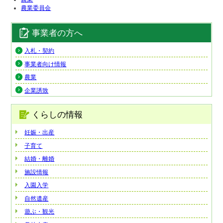
農業委員会
事業者の方へ
入札・契約
事業者向け情報
農業
企業誘致
くらしの情報
妊娠・出産
子育て
結婚・離婚
施設情報
入園入学
自然遺産
遊ぶ・観光