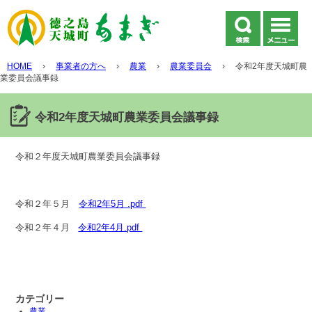
HOME
›
事業者の方へ
›
農業
›
農業委員会
›
令和2年度天城町農
業委員会議事録
令和2年度天城町農業委員会議事録
令和２年度天城町農業委員会議事録
令和２年５月
令和2年5月 .pdf
令和２年４月
令和2年4月.pdf
カテゴリー
農業