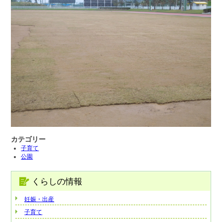
カテゴリー
子育て
公園
くらしの情報
妊娠・出産
子育て