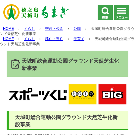
HOME
›
くらし
›
交通・公園
›
公園
›
天城町総合運動公園グラウ
ンド天然芝生化新事業
HOME
›
くらし
›
移住・定住
›
子育て
›
天城町総合運動公園グラ
ウンド天然芝生化新事業
天城町総合運動公園グラウンド天然芝生化
新事業
天城町総合運動公園グラウンド天然芝生化新
設事業