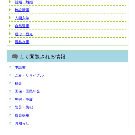
結婚・離婚
施設情報
入園入学
自然遺産
遊ぶ・観光
農林水産
よく閲覧される情報
申請書
ごみ・リサイクル
税金
国保・国民年金
災害・事故
防災・防犯
職員採用
お知らせ