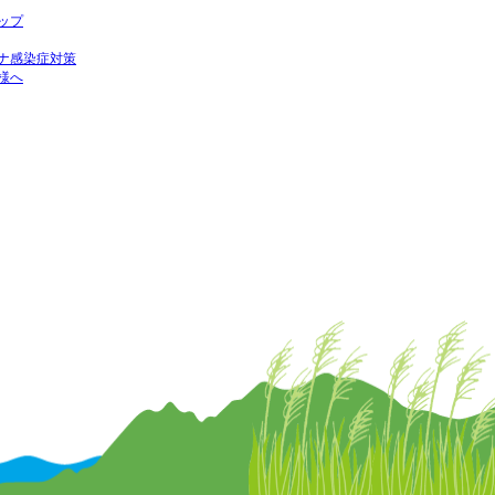
ップ
ナ感染症対策
様へ