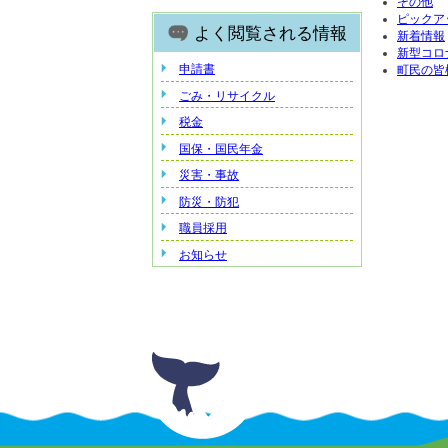
その他
ピックア
よく閲覧される情報
新着情報
新型コロ
申請書
町民の皆
ごみ・リサイクル
税金
国保・国民年金
災害・事故
防災・防犯
職員採用
お知らせ