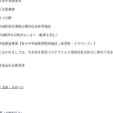
生涯学習推進室
図書館
の館
合運動公園内社会体育施設
＆G海洋センター（艇庫を含む）
事業【各小中学校夜間照明施設（体育館・グラウンド）】
におかれましては、引き続き新型コロナウイルス感染症拡大防止に努めて頂
委員会社会教育課
・文化・スポーツ