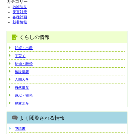
カテゴリー
地域防災
災害対策
各種計画
新着情報
くらしの情報
妊娠・出産
子育て
結婚・離婚
施設情報
入園入学
自然遺産
遊ぶ・観光
農林水産
よく閲覧される情報
申請書