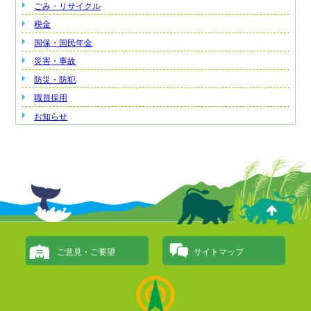
ごみ・リサイクル
税金
国保・国民年金
災害・事故
防災・防犯
職員採用
お知らせ
ご意見・ご要望
サイトマップ