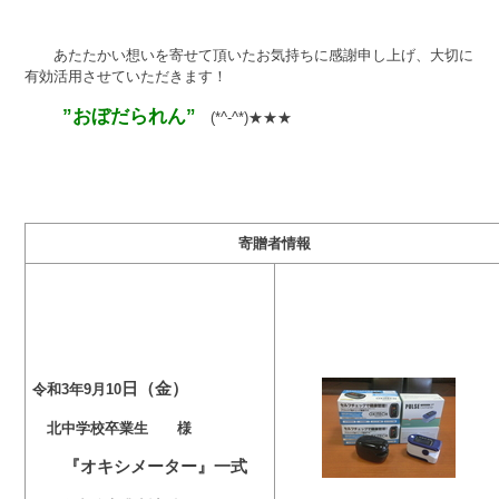
あたたかい想いを寄せて頂いたお気持ちに感謝申し上げ、大切に
有効活用させていただきます！
”おぼだられん”
(*^-^*)★★★
寄贈者情報
日（金）
令和3年9月10
北中学校卒業生 様
『オキシメーター』一式