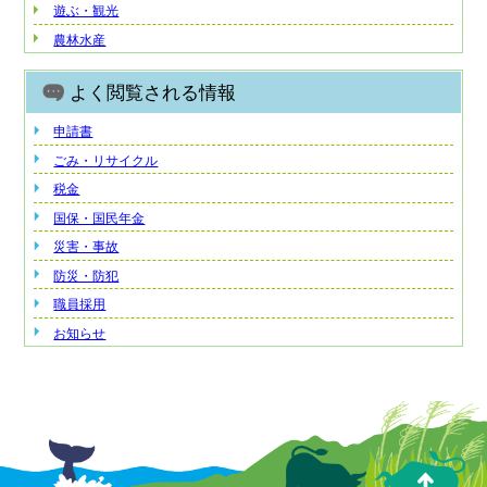
遊ぶ・観光
農林水産
よく閲覧される情報
申請書
ごみ・リサイクル
税金
国保・国民年金
災害・事故
防災・防犯
職員採用
お知らせ