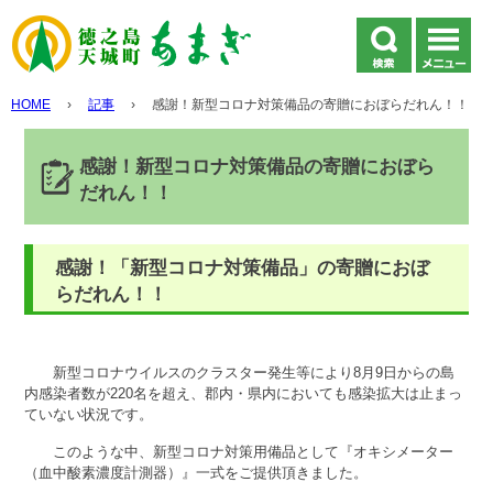
HOME
›
記事
›
感謝！新型コロナ対策備品の寄贈におぼらだれん！！
感謝！新型コロナ対策備品の寄贈におぼら
だれん！！
感謝！「新型コロナ対策備品」の寄贈におぼ
らだれん！！
新型コロナウイルスのクラスター発生等により8月9日からの島
内感染者数が220名を超え、郡内・県内においても感染拡大は止まっ
ていない状況です。
このような中、新型コロナ対策用備品として『オキシメーター
（血中酸素濃度計測器）』一式をご提供頂きました。