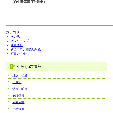
（血中酸素濃度計測器）
カテゴリー
その他
ピックアップ
新着情報
新型コロナ感染症対策
町民の皆様へ
くらしの情報
妊娠・出産
子育て
結婚・離婚
施設情報
入園入学
自然遺産