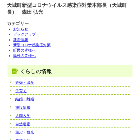
天城町新型コロナウイルス感染症対策本部長（天城町
長） 森田 弘光
カテゴリー
お知らせ
ピックアップ
新着情報
新型コロナ感染症対策
町民の皆様へ
島外の皆様へ
くらしの情報
妊娠・出産
子育て
結婚・離婚
施設情報
入園入学
自然遺産
遊ぶ・観光