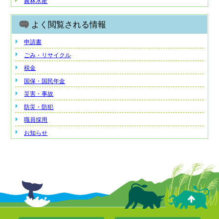
農林水産
よく閲覧される情報
申請書
ごみ・リサイクル
税金
国保・国民年金
災害・事故
防災・防犯
職員採用
お知らせ