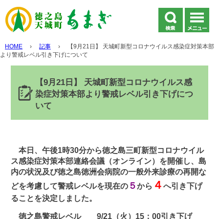
HOME
›
記事
›
【9月21日】 天城町新型コロナウイルス感染症対策本部
より警戒レベル引き下げについて
【9月21日】 天城町新型コロナウイルス感
染症対策本部より警戒レベル引き下げにつ
いて
本日、午後1時30分から徳之島三町新型コロナウイル
ス感染症対策本部連絡会議（オンライン）を開催し、島
内の状況及び徳之島徳洲会病院の一般外来診療の再開な
４
５
どを考慮して警戒レベルを現在の
から
へ引き下げ
ることを決定しました。
徳之島警戒レベル 9/21（火）15：00引き下げ