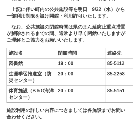
上記に伴い町内の公共施設等を明日 9/22（水）から
一部利用制限を設け開館・利用許可いたします。
なお、公共施設の閉館時間は県のまん延防止重点措置
が解除されるまでの間、通常より早く閉館いたしますが
ご理解とご協力をお願いいたします。
施設名
閉館時間
連絡先
図書館
19：00
85-5112
生涯学習推進室（防
20：00
85-2258
災センター）
体育施設（B＆G海洋
20：00
85-5151
センター）
施設利用の詳しい内容につきましては各施設までお問い
合わせください。