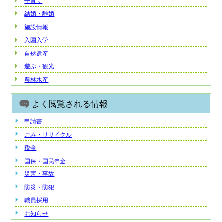
子育て
結婚・離婚
施設情報
入園入学
自然遺産
遊ぶ・観光
農林水産
よく閲覧される情報
申請書
ごみ・リサイクル
税金
国保・国民年金
災害・事故
防災・防犯
職員採用
お知らせ