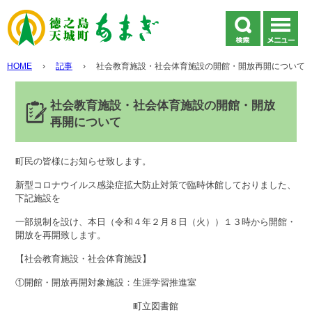
HOME
›
記事
›
社会教育施設・社会体育施設の開館・開放再開について
社会教育施設・社会体育施設の開館・開放
再開について
町民の皆様にお知らせ致します。
新型コロナウイルス感染症拡大防止対策で臨時休館しておりました、
下記施設を
一部規制を設け、本日（令和４年２月８日（火））１３時から開館・
開放を再開致します。
【社会教育施設・社会体育施設】
①開館・開放再開対象施設：生涯学習推進室
町立図書館