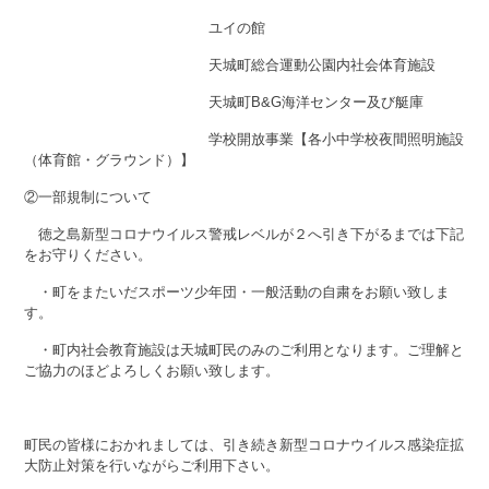
ユイの館
天城町総合運動公園内社会体育施設
天城町B&G海洋センター及び艇庫
学校開放事業【各小中学校夜間照明施設
（体育館・グラウンド）】
②一部規制について
徳之島新型コロナウイルス警戒レベルが２へ引き下がるまでは下記
をお守りください。
・町をまたいだスポーツ少年団・一般活動の自粛をお願い致しま
す。
・町内社会教育施設は天城町民のみのご利用となります。ご理解と
ご協力のほどよろしくお願い致します。
町民の皆様におかれましては、引き続き新型コロナウイルス感染症拡
大防止対策を行いながらご利用下さい。