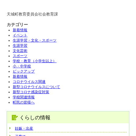
天城町教育委員会社会教育課
カテゴリー
新着情報
イベント
生涯学習・文化・スポーツ
生涯学習
文化芸術
スポーツ
学校・教育（小学生以上）
小・中学校
ピックアップ
新着情報
コロナウイルス関連
新型コロナウイルスについて
新型コロナ感染症対策
学校関連情報
町民の皆様へ
くらしの情報
妊娠・出産