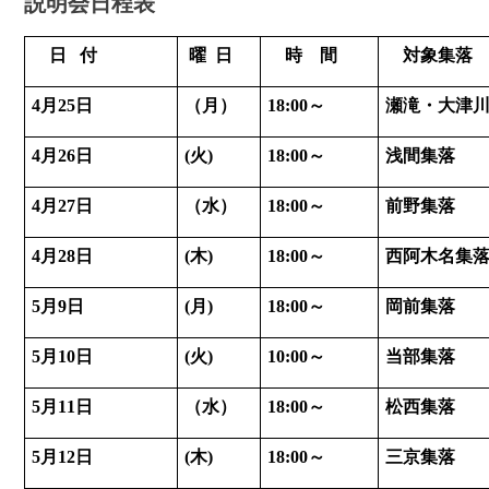
説明会日程表
日 付
曜 日
時 間
対象集落
4月25日
（月）
18:00～
瀬滝・大津
4月26日
(火)
18:00～
浅間集落
4月27日
（水）
18:00～
前野集落
4月28日
(木)
18:00～
西阿木名集
5月9日
(月)
18:00～
岡前集落
5月10日
(火)
10:00～
当部集落
5月11日
（水）
18:00～
松西集落
5月12日
(木)
18:00～
三京集落