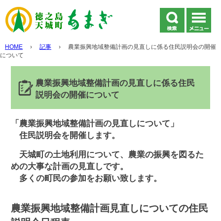
HOME
›
記事
›
農業振興地域整備計画の見直しに係る住民説明会の開催
について
農業振興地域整備計画の見直しに係る住民
説明会の開催について
「農業振興地域整備計画の見直しについて」
住民説明会を開催します。
天城町の土地利用について、農業の振興を図るた
めの大事な計画の見直しです。
多くの町民の参加をお願い致します。
農業振興地域整備計画見直しについての住民