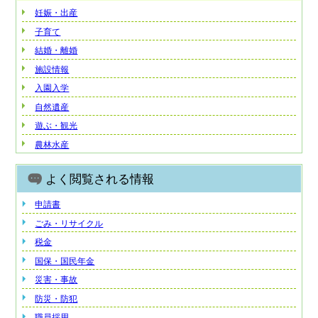
妊娠・出産
子育て
結婚・離婚
施設情報
入園入学
自然遺産
遊ぶ・観光
農林水産
よく閲覧される情報
申請書
ごみ・リサイクル
税金
国保・国民年金
災害・事故
防災・防犯
職員採用