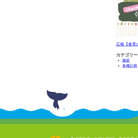
広報【食育の日】
カテゴリー
施策
各種計画