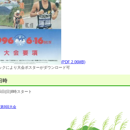
(PDF 2.06MB)
ックにより大会ポスターがダウンロード可
日時
16日(日)8時スタート
 第9回大会