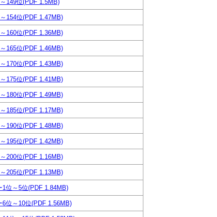
～149位(PDF 1.5MB)
～154位(PDF 1.47MB)
～160位(PDF 1.36MB)
～165位(PDF 1.46MB)
～170位(PDF 1.43MB)
～175位(PDF 1.41MB)
～180位(PDF 1.49MB)
～185位(PDF 1.17MB)
～190位(PDF 1.48MB)
～195位(PDF 1.42MB)
～200位(PDF 1.16MB)
～205位(PDF 1.13MB)
1位～5位(PDF 1.84MB)
6位～10位(PDF 1.56MB)