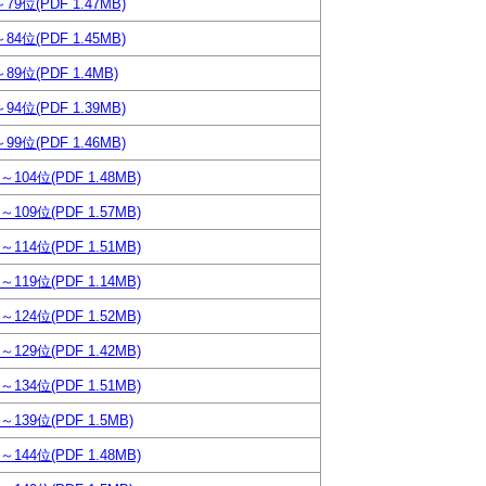
79位(PDF 1.47MB)
84位(PDF 1.45MB)
89位(PDF 1.4MB)
94位(PDF 1.39MB)
99位(PDF 1.46MB)
～104位(PDF 1.48MB)
～109位(PDF 1.57MB)
～114位(PDF 1.51MB)
～119位(PDF 1.14MB)
～124位(PDF 1.52MB)
～129位(PDF 1.42MB)
～134位(PDF 1.51MB)
～139位(PDF 1.5MB)
～144位(PDF 1.48MB)