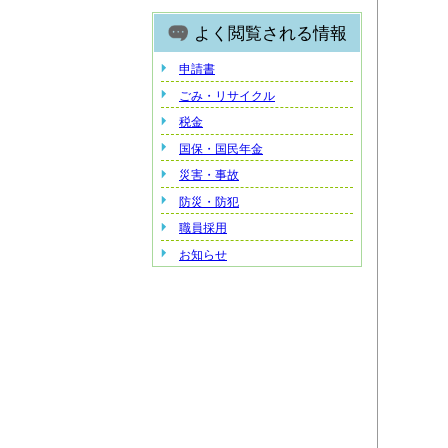
よく閲覧される情報
申請書
ごみ・リサイクル
税金
国保・国民年金
災害・事故
防災・防犯
職員採用
お知らせ