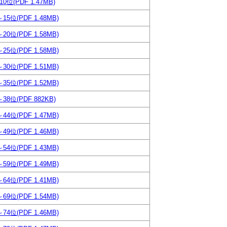
0位(PDF 1.47MB)
15位(PDF 1.48MB)
20位(PDF 1.58MB)
25位(PDF 1.58MB)
30位(PDF 1.51MB)
35位(PDF 1.52MB)
38位(PDF 882KB)
44位(PDF 1.47MB)
49位(PDF 1.46MB)
54位(PDF 1.43MB)
59位(PDF 1.49MB)
64位(PDF 1.41MB)
69位(PDF 1.54MB)
74位(PDF 1.46MB)